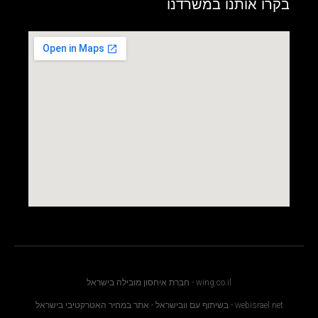
בקרו אותנו במשרדנו
wing.co.il - חברת איחסון מובילה בישראל
webisrael.net - בשיתוף עם וובישראל - אתר במחיר האטרקטיבי בישראל