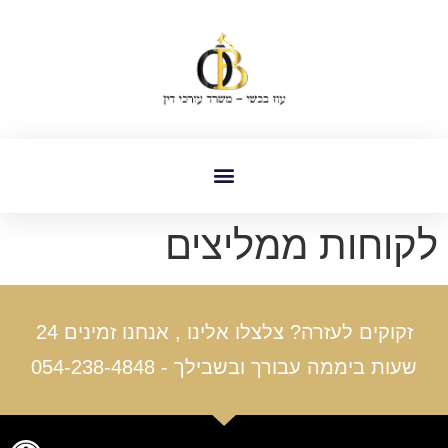
לקוחות ממליצים
זקוקים לעזרה? צלצלו אלינו , אנחנו זמינים 24
שעות ביממה עבורך ובשבילך - 054-238-4848
פתח