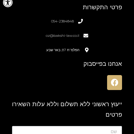
פרטי התקשרות
054-2384848
oz@bakshi-law.co.il
הפלמ"ח 87, באר שבע.
אנחנו בפייסבוק
ייעוץ ראשוני ללא תשלום וללא עלות השאירו
פרטים